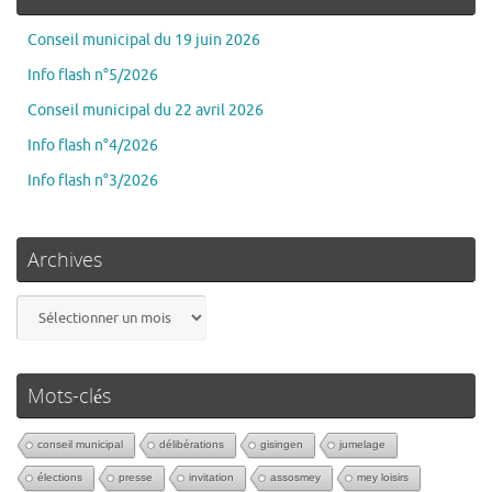
Conseil municipal du 19 juin 2026
Info flash n°5/2026
Conseil municipal du 22 avril 2026
Info flash n°4/2026
Info flash n°3/2026
Archives
Mots-clés
conseil municipal
délibérations
gisingen
jumelage
élections
presse
invitation
assosmey
mey loisirs