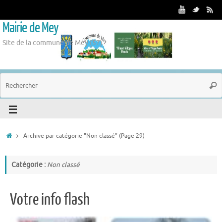
Mairie de Mey
Site de la commune de Mey (57)
Archive par catégorie "Non classé"
(Page 29)
Catégorie :
Non classé
Votre info flash