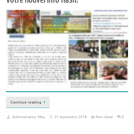
Continue reading
Administrateur Mey
21 septembre 2018
Non classé
0