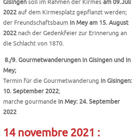
Gisingen
soll im Rahmen der Kirmes
am 09.Juli
2022
auf dem Kirmesplatz gepflanzt werden;
der Freundschaftsbaum
in Mey
am 15. August
2022
nach der Gedenkfeier zur Erinnerung an
die Schlacht von 1870.
8./9. Gourmetwanderungen in Gisingen und in
Mey;
Termin für die Gourmetwanderung
in Gisingen:
10. September 2022
;
marche gourmande
in Mey: 24. September
2022
14 novembre 2021 :