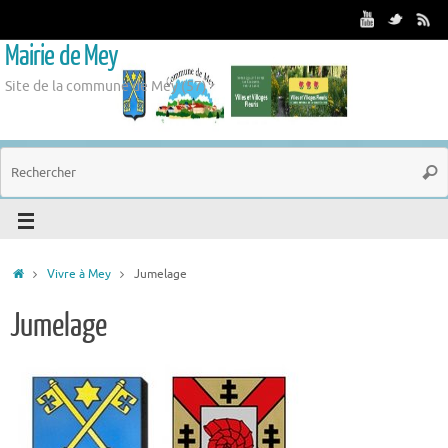
Mairie de Mey
Site de la commune de Mey (57)
Vivre à Mey
Jumelage
Jumelage