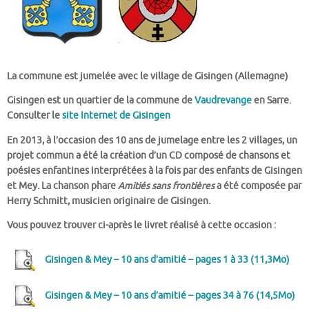
La commune est jumelée avec le village de Gisingen (Allemagne)
Gisingen est un quartier de la commune de
Vaudrevange
en Sarre.
Consulter le
site Internet de Gisingen
En 2013, à l’occasion des 10 ans de jumelage entre les 2 villages, un
projet commun a été la création d’un CD composé de chansons et
poésies enfantines interprétées à la fois par des enfants de Gisingen
et Mey. La chanson phare
Amitiés sans frontières
a été composée par
Herry Schmitt, musicien originaire de Gisingen.
Vous pouvez trouver ci-après le livret réalisé à cette occasion :
Gisingen & Mey – 10 ans d’amitié – pages 1 à 33 (11,3Mo)
Gisingen & Mey – 10 ans d’amitié – pages 34 à 76 (14,5Mo)