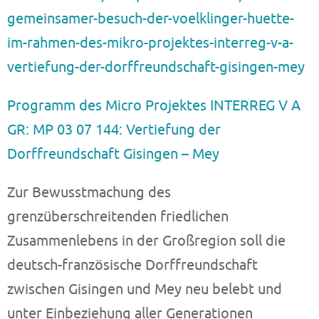
gemeinsamer-besuch-der-voelklinger-huette-
im-rahmen-des-mikro-projektes-interreg-v-a-
vertiefung-der-dorffreundschaft-gisingen-mey
Programm des Micro Projektes INTERREG V A
GR: MP 03 07 144: Vertiefung der
Dorffreundschaft Gisingen – Mey
Zur Bewusstmachung des
grenzüberschreitenden friedlichen
Zusammenlebens in der Großregion soll die
deutsch-französische Dorffreundschaft
zwischen Gisingen und Mey neu belebt und
unter Einbeziehung aller Generationen