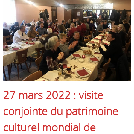
27 mars 2022 : visite
conjointe du patrimoine
culturel mondial
de