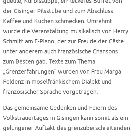
gueule, Kürbissuppe, ein leckeres Buffet von
der Gisinger Pilsstube und zum Abschluss
Kaffee und Kuchen schmecken. Umrahmt
wurde die Veranstaltung musikalisch von Herry
Schmitt am E-Piano, der zur Freude der Gäste
unter anderem auch französische Chansons
zum Besten gab. Texte zum Thema
„Grenzerfahrungen“ wurden von Frau Marga
Feldenz in moselfränkischem Dialekt und
französischer Sprache vorgetragen.
Das gemeinsame Gedenken und Feiern des
Volkstrauertages in Gisingen kann somit als ein
gelungener Auftakt des grenzüberschreitenden