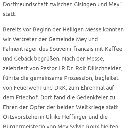
Dorffreundschaft zwischen Gisingen und Mey“
statt.
Bereits vor Beginn der Heiligen Messe konnten
wir Vertreter der Gemeinde Mey und
Fahnenträger des Souvenir francais mit Kaffee
und Gebäck begrüßen. Nach der Messe,
zelebriert von Pastor i.R Dr. Rolf Dillschneider,
führte die gemeinsame Prozession, begleitet
von Feuerwehr und DRK, zum Ehrenmal auf
dem Friedhof. Dort fand die Gedenkfeier zu
Ehren der Opfer der beiden Weltkriege statt.
Ortsvorsteherin Ulrike Heffinger und die
Bürgermeisterin von Mey Sylvie Roux hielten