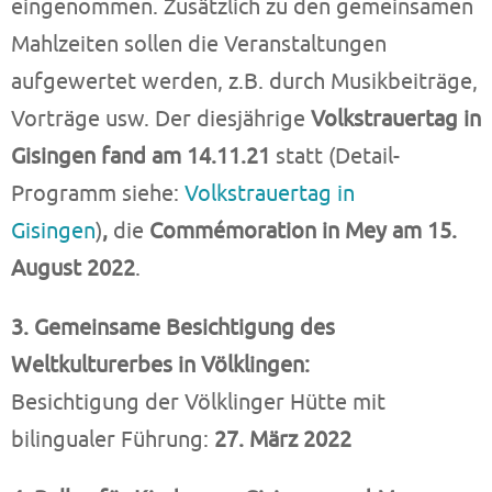
eingenommen. Zusätzlich zu den gemeinsamen
Mahlzeiten sollen die Veranstaltungen
aufgewertet werden, z.B. durch Musikbeiträge,
Vorträge usw. Der diesjährige
Volkstrauertag in
Gisingen fand am 14.11.21
statt (Detail-
Programm siehe:
Volkstrauertag in
Gisingen
)
,
die
Commémoration in Mey am 15.
August 2022
.
3. Gemeinsame Besichtigung des
Weltkulturerbes in Völklingen:
Besichtigung der Völklinger Hütte mit
bilingualer Führung:
27. März 2022