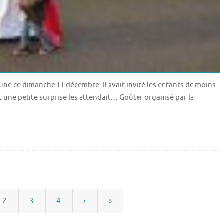
ne ce dimanche 11 décembre. Il avait invité les enfants de moins
t une petite surprise les attendait… Goûter organisé par la
0
2
3
4
›
»