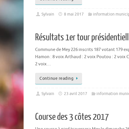
Sylvain
8 mai 2017
information munici
Résultats 1er tour présidentiel
Commune de Mey 226 inscrits 187 votant 179 expr
Hamon : 8 voix Arthaud : 2 voix Poutou : 2 voix C
2 voix…
Continue reading
Sylvain
23 avril 2017
information muni
Course des 3 côtes 2017