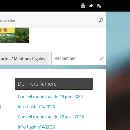
acter / Mentions légales
Derniers fichiers
Conseil municipal du 19 juin 2026
Info flash n°5/2026
l
Conseil municipal du 22 avril 2026
Info flash n°4/2026