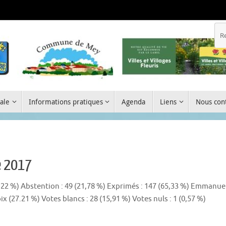
ale
Informations pratiques
Agenda
Liens
Nous cont
e 2017
,22 %) Abstention : 49 (21,78 %) Exprimés : 147 (65,33 %) Emmanue
x (27.21 %) Votes blancs : 28 (15,91 %) Votes nuls : 1 (0,57 %)