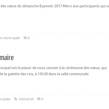
 des vœux du dimanche 8 janvier 2017 Merci aux participants qui s
on municipale
0
maire
icipal ont le plaisir de vous convier à la cérémonie des vœux, qui
de la galette des rois, à 15h30 dans la salle communale.
icipale
invitation
0