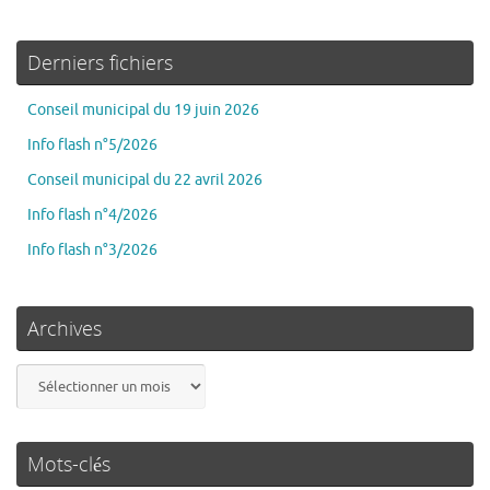
Derniers fichiers
Conseil municipal du 19 juin 2026
Info flash n°5/2026
Conseil municipal du 22 avril 2026
Info flash n°4/2026
Info flash n°3/2026
Archives
Mots-clés