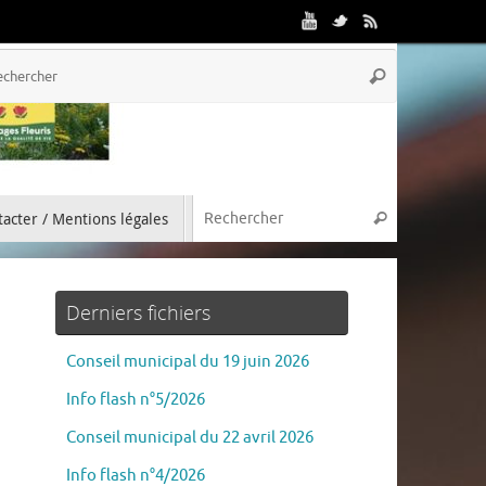
acter / Mentions légales
Derniers fichiers
Conseil municipal du 19 juin 2026
Info flash n°5/2026
Conseil municipal du 22 avril 2026
Info flash n°4/2026