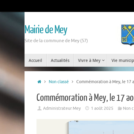
Mairie de Mey
Site de la commune de Mey (57)
Accueil
Actualités
Vivre à Mey
Vie municip
Non classé
Commémoration à Mey, le 17 
Commémoration à Mey, le 17 a
Administrateur Mey
1 août 2025
Non c