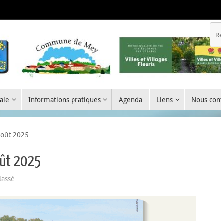
ale
Informations pratiques
Agenda
Liens
Nous cont
août 2025
oût 2025
lassé