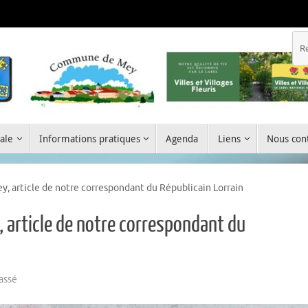
ale
Informations pratiques
Agenda
Liens
Nous cont
ey, article de notre correspondant du Républicain Lorrain
y, article de notre correspondant du
assé