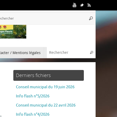
acter / Mentions légales
Derniers fichiers
Conseil municipal du 19 juin 2026
Info flash n°5/2026
Conseil municipal du 22 avril 2026
Info flash n°4/2026