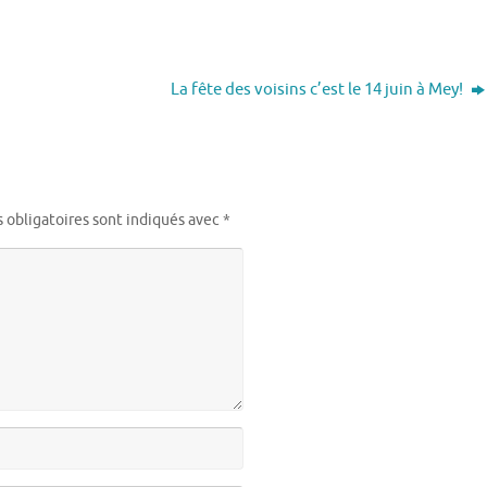
La fête des voisins c’est le 14 juin à Mey!
 obligatoires sont indiqués avec
*