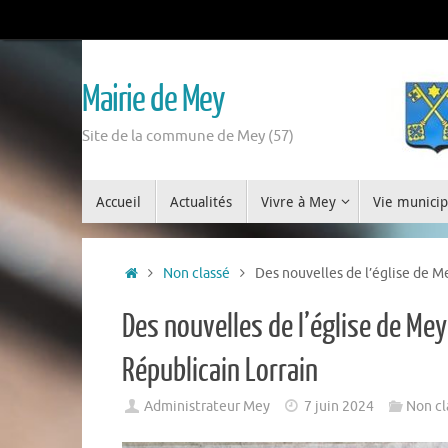
Mairie de Mey
Site de la commune de Mey (57)
Accueil
Actualités
Vivre à Mey
Vie municip
Non classé
Des nouvelles de l’église de M
Des nouvelles de l’église de Me
Républicain Lorrain
Administrateur Mey
7 juin 2024
Non cl