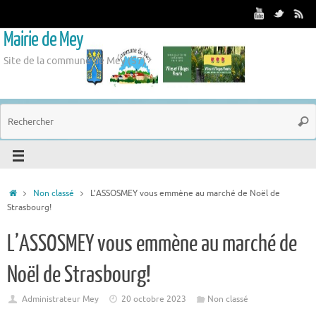
Mairie de Mey
Site de la commune de Mey (57)
Non classé
L’ASSOSMEY vous emmène au marché de Noël de
Strasbourg!
L’ASSOSMEY vous emmène au marché de
Noël de Strasbourg!
Administrateur Mey
20 octobre 2023
Non classé