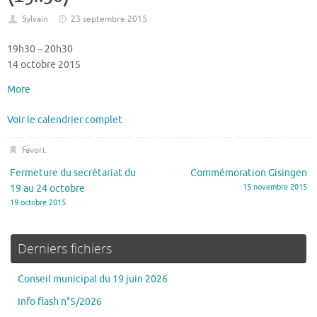
Sylvain
23 septembre 2015
19h30
–
20h30
14 octobre 2015
More
Voir le calendrier complet
Favori
.
Fermeture du secrétariat du
Commémoration Gisingen
19 au 24 octobre
15 novembre 2015
19 octobre 2015
Derniers fichiers
Conseil municipal du 19 juin 2026
Info flash n°5/2026