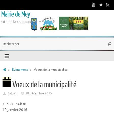
Mairie de Mey
Site de la commune de Mey (57)
Évènement
Voeux de la municipalité
Voeux de la municipalité
Sylvain
18 décembre 2015
15h30
–
16h30
10 janvier 2016