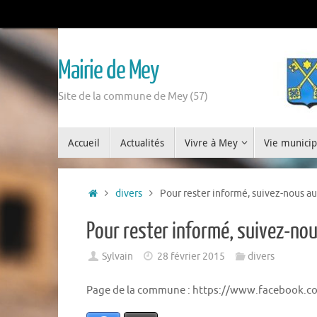
Mairie de Mey
Site de la commune de Mey (57)
Accueil
Actualités
Vivre à Mey
Vie municip
divers
Pour rester informé, suivez-nous au
Pour rester informé, suivez-no
Sylvain
28 février 2015
divers
Page de la commune : https://www.facebook