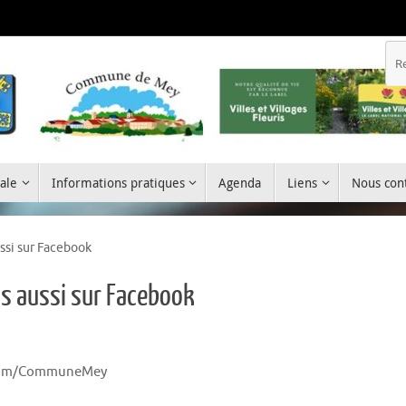
ale
Informations pratiques
Agenda
Liens
Nous cont
ssi sur Facebook
us aussi sur Facebook
.com/CommuneMey