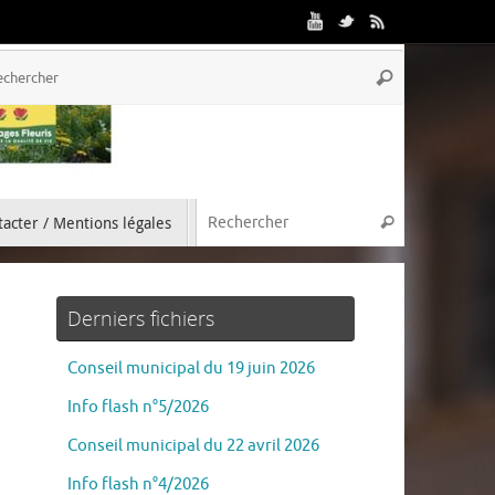
acter / Mentions légales
Derniers fichiers
Conseil municipal du 19 juin 2026
Info flash n°5/2026
Conseil municipal du 22 avril 2026
Info flash n°4/2026