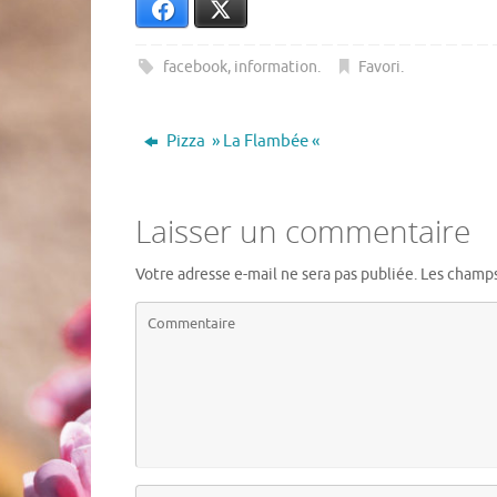
Facebook
X
facebook
,
information
.
Favori
.
Pizza » La Flambée «
Laisser un commentaire
Votre adresse e-mail ne sera pas publiée.
Les champs