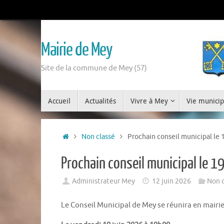
Mairie de Mey
Site de la commune de Mey (57)
Accueil
Actualités
Vivre à Mey
Vie municip
Non classé
Prochain conseil municipal le 1
Prochain conseil municipal le 19
Administrateur Mey
12 juin 2026
Non c
Le Conseil Municipal de Mey se réunira en mairi