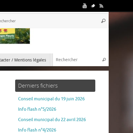
acter / Mentions légales
Derniers fichiers
Conseil municipal du 19 juin 2026
Info flash n°5/2026
Conseil municipal du 22 avril 2026
Info flash n°4/2026