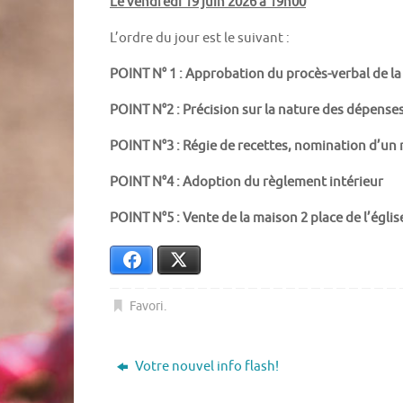
Le vendredi 19 juin 2026
à 19h00
L’ordre du jour est le suivant :
POINT N° 1 : Approbation du procès-verbal de la 
POINT N°2 : Précision sur la nature des dépenses
POINT N°3 : Régie de recettes, nomination d’un
POINT N°4 : Adoption du règlement intérieur
POINT N°5 : Vente de la maison 2 place de l’églis
Facebook
X
Favori
.
Votre nouvel info flash!