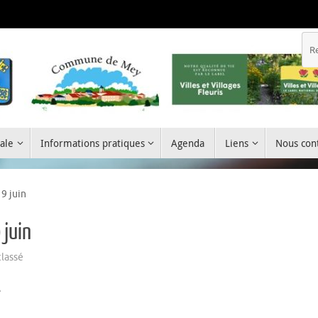
ale
Informations pratiques
Agenda
Liens
Nous cont
9 juin
 juin
lassé
e