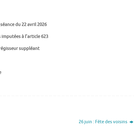
séance du 22 avril 2026
 imputées à l’article 623
 régisseur suppléant
e
26 juin : Fête des voisins