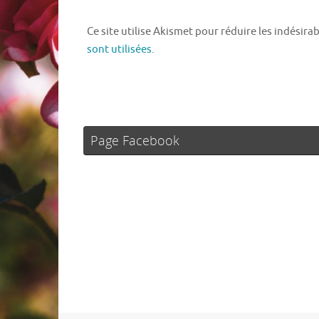
Ce site utilise Akismet pour réduire les indésira
sont utilisées
.
Page Facebook