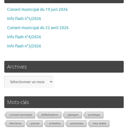
Conseil municipal du 19 juin 2026
Info flash n°5/2026
Conseil municipal du 22 avril 2026
Info flash n°4/2026
Info flash n°3/2026
Archives
Mots-clés
conseil municipal
délibérations
gisingen
jumelage
élections
presse
invitation
assosmey
mey loisirs