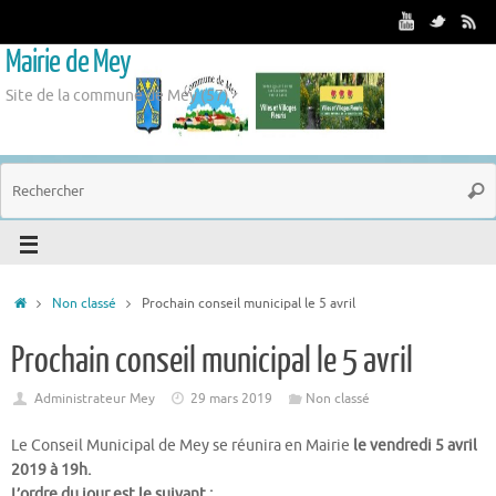
Mairie de Mey
Site de la commune de Mey (57)
Non classé
Prochain conseil municipal le 5 avril
Prochain conseil municipal le 5 avril
Administrateur Mey
29 mars 2019
Non classé
Le Conseil Municipal de Mey se réunira en Mairie
le vendredi 5 avril
2019 à 19h.
L’ordre du jour est le suivant :