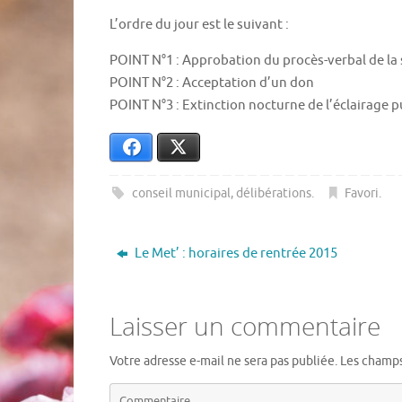
L’ordre du jour est le suivant :
POINT N°1 : Approbation du procès-verbal de la s
POINT N°2 : Acceptation d’un don
POINT N°3 : Extinction nocturne de l’éclairage 
Facebook
X
conseil municipal
,
délibérations
.
Favori
.
Le Met’ : horaires de rentrée 2015
Laisser un commentaire
Votre adresse e-mail ne sera pas publiée.
Les champs