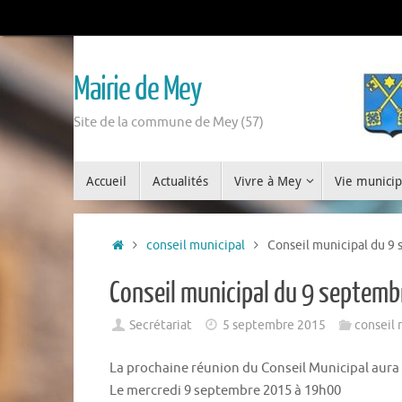
Mairie de Mey
Site de la commune de Mey (57)
Accueil
Actualités
Vivre à Mey
Vie municip
conseil municipal
Conseil municipal du 9
Conseil municipal du 9 septem
Secrétariat
5 septembre 2015
conseil 
La prochaine réunion du Conseil Municipal aura 
Le mercredi 9 septembre 2015 à 19h00