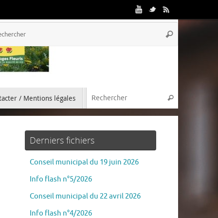
acter / Mentions légales
Derniers fichiers
Conseil municipal du 19 juin 2026
Info flash n°5/2026
Conseil municipal du 22 avril 2026
Info flash n°4/2026