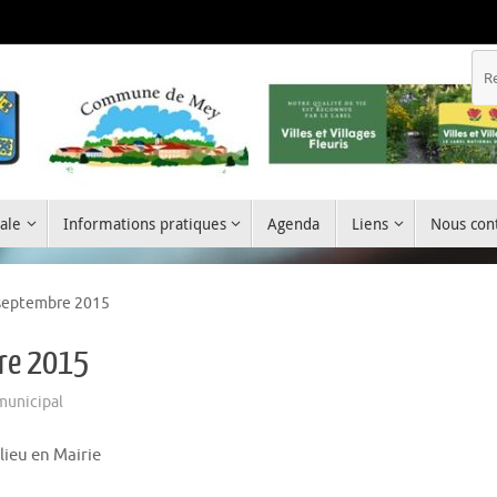
ale
Informations pratiques
Agenda
Liens
Nous cont
 septembre 2015
bre 2015
municipal
lieu en Mairie