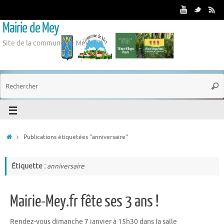
Mairie de Mey
Site de la commune de Mey (57)
Publications étiquetées "anniversaire"
Étiquette :
anniversaire
Mairie-Mey.fr fête ses 3 ans !
Rendez-vous dimanche 7 janvier à 15h30 dans la salle