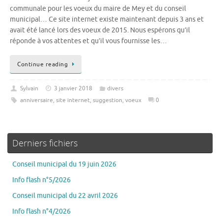
communale pour les voeux du maire de Mey et du conseil
municipal… Ce site internet existe maintenant depuis 3 ans et
avait été lancé lors des voeux de 2015. Nous espérons qu’il
réponde à vos attentes et qu’il vous fournisse les…
Continue reading
Sylvain
3 janvier 2018
divers
anniversaire
,
site internet
,
suggestion
,
voeux
0
Derniers fichiers
Conseil municipal du 19 juin 2026
Info flash n°5/2026
Conseil municipal du 22 avril 2026
Info flash n°4/2026