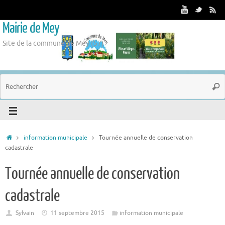
Mairie de Mey
Site de la commune de Mey (57)
information municipale
Tournée annuelle de conservation
cadastrale
Tournée annuelle de conservation
cadastrale
Sylvain
11 septembre 2015
information municipale