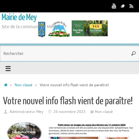
Mairie de Mey
Site de la commune de Mey (57)
Non classé
Votre nouvel info flash vient de paraître!
Votre nouvel info flash vient de paraître!
Administrateur Mey
26 novembre 2025
Non classé